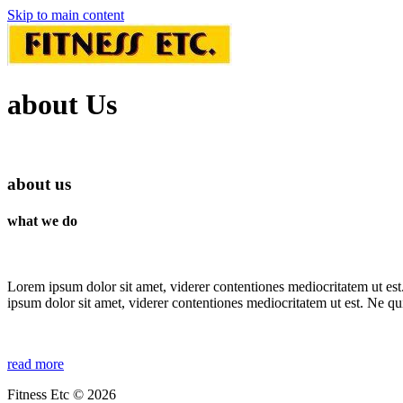
Skip to main content
about Us
about us
what we do
Lorem ipsum dolor sit amet, viderer contentiones mediocritatem ut est
ipsum dolor sit amet, viderer contentiones mediocritatem ut est. Ne qu
read more
Fitness Etc © 2026