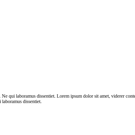
. Ne qui laboramus dissentiet. Lorem ipsum dolor sit amet, viderer cont
i laboramus dissentiet.